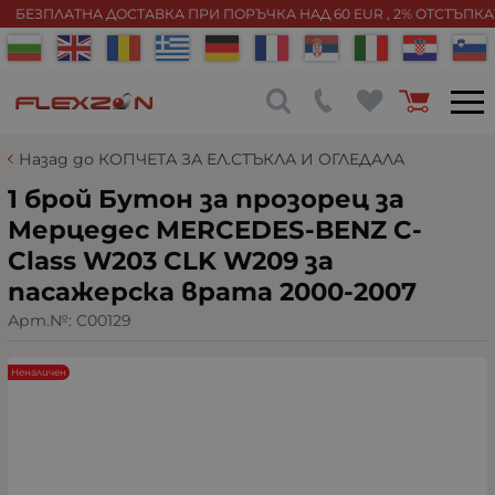
БЕЗПЛАТНА ДОСТАВКА ПРИ ПОРЪЧКА НАД 60 EUR , 2% ОТСТЪПК
Назад до КОПЧЕТА ЗА ЕЛ.СТЪКЛА И ОГЛЕДАЛА
1 брой Бутон за прозорец за
Мерцедес MERCEDES-BENZ C-
Class W203 CLK W209 за
пасажерска врата 2000-2007
Арт.№:
C00129
Неналичен