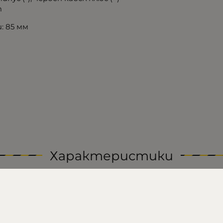
m
 85 мм
Характеристики
0.05