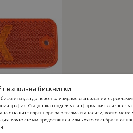
йт използва бисквитки
 бисквитки, за да персонализираме съдържанието, рекламит
шия трафик. Също така споделяме информация за използва
рана с нашите партньори за реклама и анализи, които може
ция, която сте им предоставили или която са събрали от в
и.