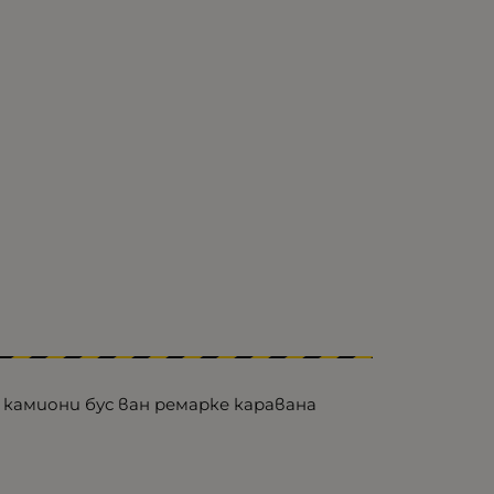
камиони бус ван ремарке каравана