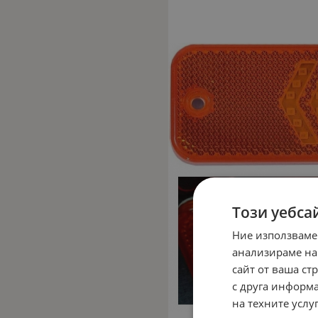
Този уебса
Ние използваме
анализираме на
сайт от ваша ст
с друга информа
на техните услуг