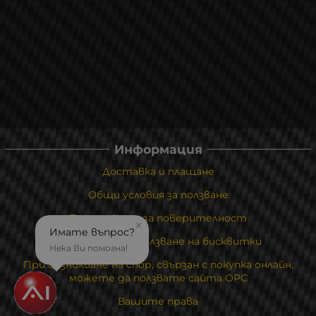
Информация
Доставка и плащане
Общи условия за ползване
Политиката за поверителност
×
Имате въпрос?
Политика за използване на бисквитки
Нека Ви помогна!
При възникване на спор, свързан с покупка онлайн,
можете да ползвате сайта ОРС
Вашите права