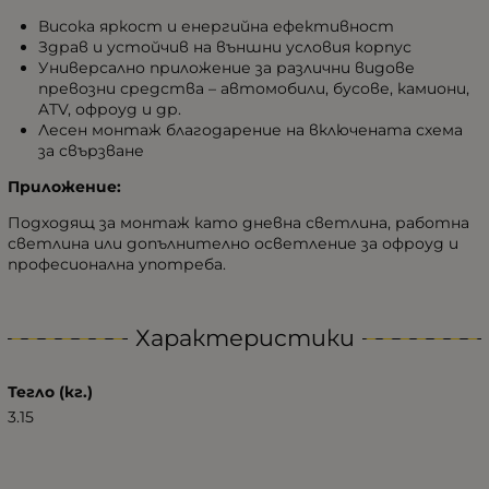
Висока яркост и енергийна ефективност
Здрав и устойчив на външни условия корпус
Универсално приложение за различни видове
превозни средства – автомобили, бусове, камиони,
ATV, офроуд и др.
Лесен монтаж благодарение на включената схема
за свързване
Приложение:
Подходящ за монтаж като дневна светлина, работна
светлина или допълнително осветление за офроуд и
професионална употреба.
Характеристики
Тегло (кг.)
3.15