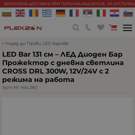
БЕЗПЛАТНА ДОСТАВКА ПРИ ПОРЪЧКА НАД 60 EUR , 2% ОТСТЪПК
Назад до Прави LED барове
LED Bar 131 см – ЛЕД Диоден Бар
Прожектор с дневна светлина
CROSS DRL 300W, 12V/24V с 2
режима на работа
Арт.№:
HAL380