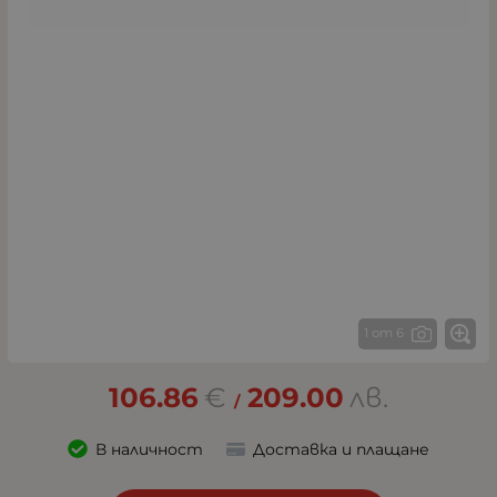
1 от 6
106.86
€
209.00
лв.
/
В наличност
Доставка и плащане