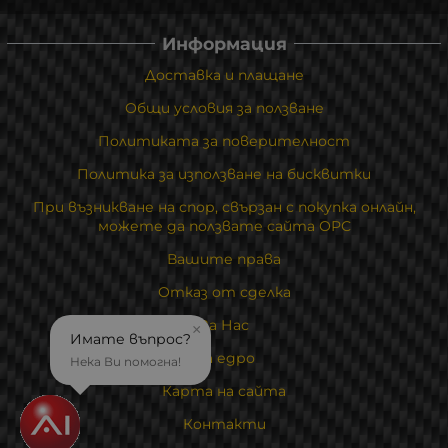
Информация
Доставка и плащане
Общи условия за ползване
Политиката за поверителност
Политика за използване на бисквитки
При възникване на спор, свързан с покупка онлайн,
можете да ползвате сайта ОРС
Вашите права
Отказ от сделка
За Нас
×
Имате въпрос?
На едро
Нека Ви помогна!
Карта на сайта
Контакти