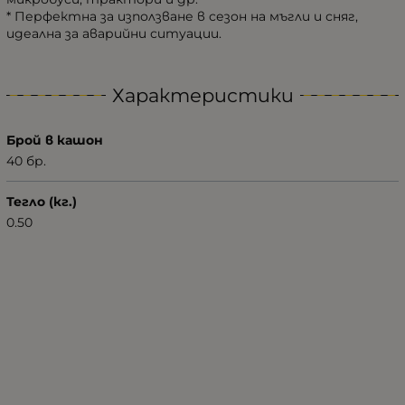
* Перфектна за използване в сезон на мъгли и сняг,
идеална за аварийни ситуации.
Характеристики
Брой в кашон
40 бр.
Тегло (кг.)
0.50