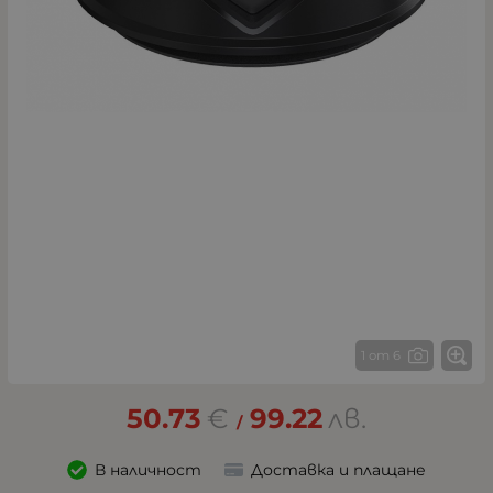
1 от 6
50.73
€
99.22
лв.
/
В наличност
Доставка и плащане