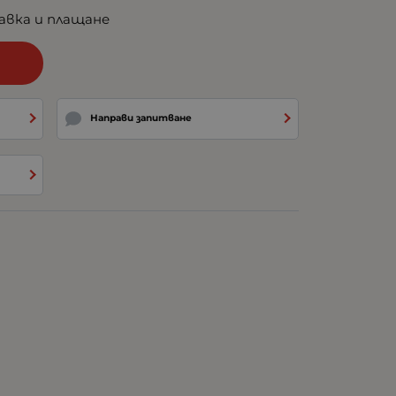
авка и плащане
и
Направи запитване