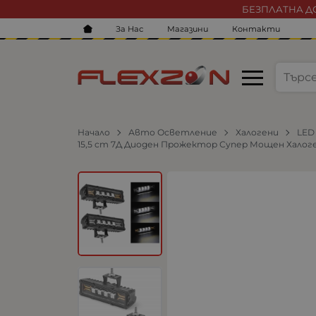
БЕЗПЛАТНА ДО
За Нас
Магазини
Контакти
Начало
Авто Осветление
Халогени
LED
15,5 cm 7Д Диоден Прожектор Супер Мощен Халоген