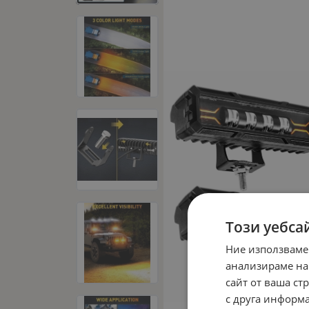
Този уебса
Ние използваме
анализираме на
сайт от ваша ст
с друга информа