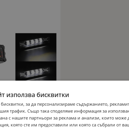
йт използва бисквитки
 бисквитки, за да персонализираме съдържанието, рекламит
шия трафик. Също така споделяме информация за използва
рана с нашите партньори за реклама и анализи, които може
ция, която сте им предоставили или която са събрали от в