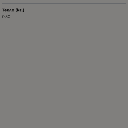
Тегло (кг.)
0.50