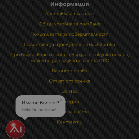
Информация
Доставка и плащане
Общи условия за ползване
Политиката за поверителност
Политика за използване на бисквитки
При възникване на спор, свързан с покупка онлайн,
можете да ползвате сайта ОРС
Вашите права
Отказ от сделка
За Нас
×
На едро
Имате въпрос?
Нека Ви помогна!
Карта на сайта
Контакти