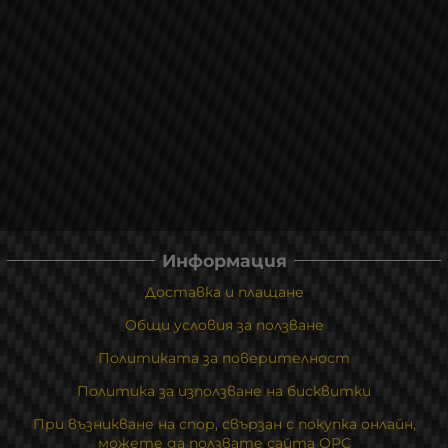
Информация
Доставка и плащане
Общи условия за ползване
Политиката за поверителност
Политика за използване на бисквитки
При възникване на спор, свързан с покупка онлайн,
можете да ползвате сайта ОРС