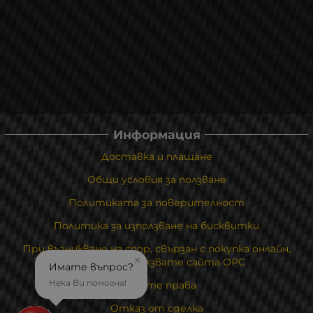
Информация
Доставка и плащане
Общи условия за ползване
Политиката за поверителност
Политика за използване на бисквитки
При възникване на спор, свързан с покупка онлайн,
×
можете да ползвате сайта ОРС
Имате въпрос?
Нека Ви помогна!
Вашите права
Отказ от сделка