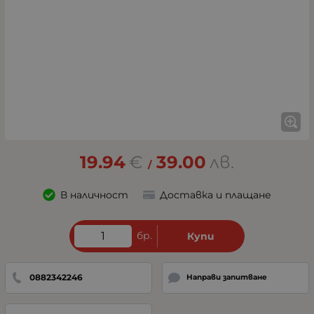
19.94
€
39.00
лв.
/
В наличност
Доставка и плащане
бр.
Купи
0882342246
Направи запитване