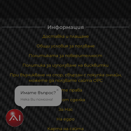
Информация
Доставка и плащане
Общи условия за ползване
Политиката за поверителност
Политика за използване на бисквитки
При възникване на спор, свързан с покупка онлайн,
можете да ползвате сайта ОРС
×
Вашите права
Имате въпрос?
Нека Ви помогна!
Отказ от сделка
За Нас
На едро
Карта на сайта