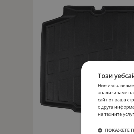
Този уебса
Ние използваме
анализираме на
сайт от ваша ст
с друга информа
на техните услуг
ПОКАЖЕТЕ 