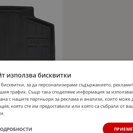
йт използва бисквитки
 бисквитки, за да персонализираме съдържанието, рекламит
шия трафик. Също така споделяме информация за използва
рана с нашите партньори за реклама и анализи, които може
ция, която сте им предоставили или която са събрали от в
и.
ПОДРОБНОСТИ
ПРИЕМЕ