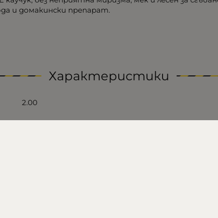
ода и домакински препарат.
Характеристики
2.00