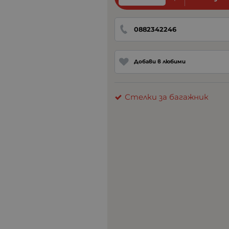
0882342246
Добави в любими
Стелки за багажник