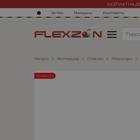
БЕЗПЛАТНА ДО
За Нас
Магазини
Контакти
Начало
Интериор
Стелки
Мерцедес
Неналичен