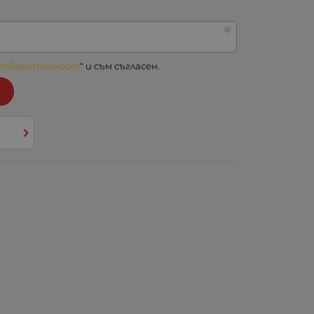
 поверителност
“ и съм съгласен.
!