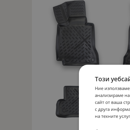
Този уебса
Ние използваме
анализираме на
сайт от ваша ст
с друга информа
на техните услуг