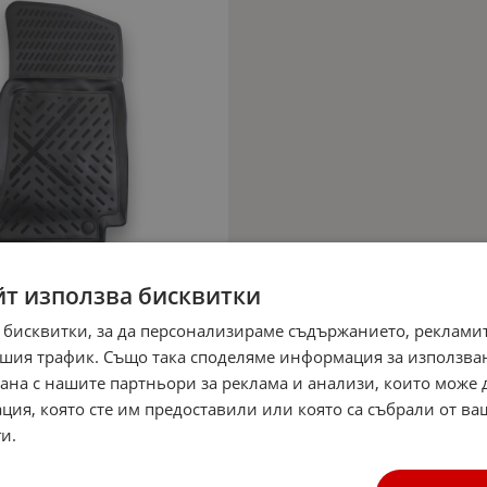
йт използва бисквитки
 бисквитки, за да персонализираме съдържанието, рекламит
шия трафик. Също така споделяме информация за използва
рана с нашите партньори за реклама и анализи, които може
ция, която сте им предоставили или която са събрали от в
и.