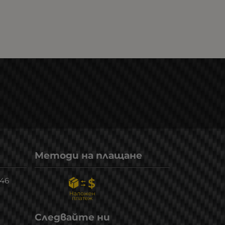
Методи на плащане
246
Следвайте ни