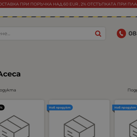
СТАВКА ПРИ ПОРЪЧКА НАД 60 EUR , 2% ОТСТЪПКАТА ПРИ ПЛ
08
Aceca
родукта
Под
3%
Нов продукт
Нов продукт