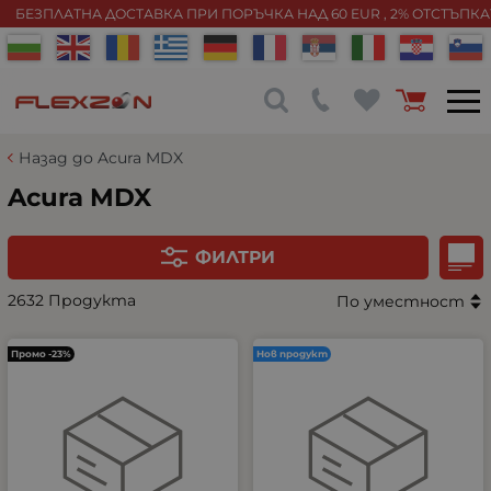
БЕЗПЛАТНА ДОСТАВКА ПРИ ПОРЪЧКА НАД 60 EUR , 2% ОТСТЪПК
Назад до Acura MDX
Acura MDX
ФИЛТРИ
2632 Продукта
По уместност
Промо -23%
Нов продукт