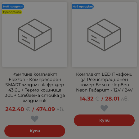
Нов продукт
Нов продукт
Препоръчан
Къмпинг комплект
Комплект LED Плафони
Flexzon - Kомпресорен
за Регистрационен
SMART хладилник фризер
номер Бели с Червен
43.6L + Термо кошница
Neon Габарит - 12V / 24V
30L + Сгъваема стойка за
14.32
€
28.01
лв.
/
хладилник
242.40
€
474.09
лв.
/
Купи
Купи