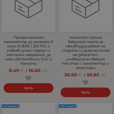
Професионален
Комплект ръчна
манометър за налягане в
вакуумна помпа за
гуми 15 BAR / 220 PSI, с
обезвъздушаване на
гъвкав гумен маркуч и
спирачки и диагностика
метален накрайник, за
на двигател,
леки автомобили, SUV и
универсален вакуум
камиони
тестер с манометър и
аксесоари
8.49
€
16.60
лв.
/
30.60
€
59.85
лв.
/
Купи
Купи
Нов продукт
Нов продукт