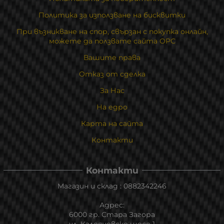
Политика за използване на бисквитки
При възникване на спор, свързан с покупка онлайн,
можете да ползвате сайта ОРС
Вашите права
Отказ от сделка
За Нас
На едро
Карта на сайта
Контакти
Контакти
Магазин и склад : 0882342246
Адрес:
6000 гр. Стара Загора
ул. Калояновско шосе 1