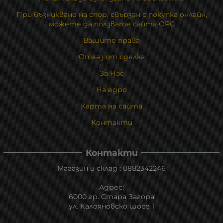
При възникване на спор, свързан с покупка онлайн,
можете да ползвате сайта ОРС
Вашите права
Отказ от сделка
За Нас
На едро
Карта на сайта
Контакти
Контакти
Магазин и склад : 0882342246
Адрес:
6000 гр. Стара Загора
ул. Калояновско шосе 1