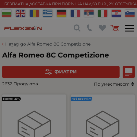
БЕЗПЛАТНА ДОСТАВКА ПРИ ПОРЪЧКА НАД 60 EUR , 2% ОТСТЪПК
Назад до Alfa Romeo 8C Competizione
Alfa Romeo 8C Competizione
ФИЛТРИ
2632 Продукта
По уместност
Промо -23%
Нов продукт