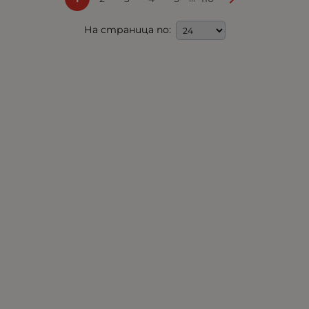
На страница по: