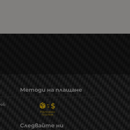
Методи на плащане
246
Следвайте ни