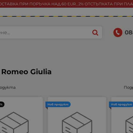
СТАВКА ПРИ ПОРЪЧКА НАД 60 EUR , 2% ОТСТЪПКАТА ПРИ ПЛ
08
a Romeo Giulia
родукта
Под
3%
Нов продукт
Нов продукт