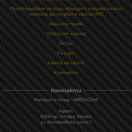
При възникване на спор, свързан с покупка онлайн,
можете да ползвате сайта ОРС
Вашите права
Отказ от сделка
За Нас
На едро
Карта на сайта
Контакти
Контакти
Магазин и склад : 0882342246
Адрес:
6000 гр. Стара Загора
ул. Калояновско шосе 1