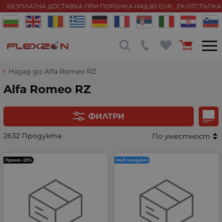
БЕЗПЛАТНА ДОСТАВКА ПРИ ПОРЪЧКА НАД 60 EUR , 2% ОТСТЪПК
Назад до Alfa Romeo RZ
Alfa Romeo RZ
ФИЛТРИ
2632 Продукта
По уместност
Промо -23%
Нов продукт