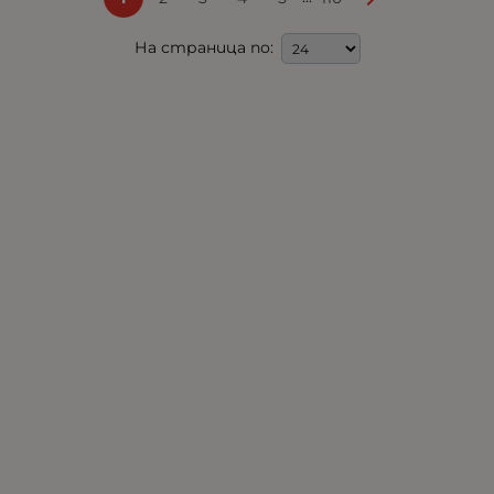
На страница по: