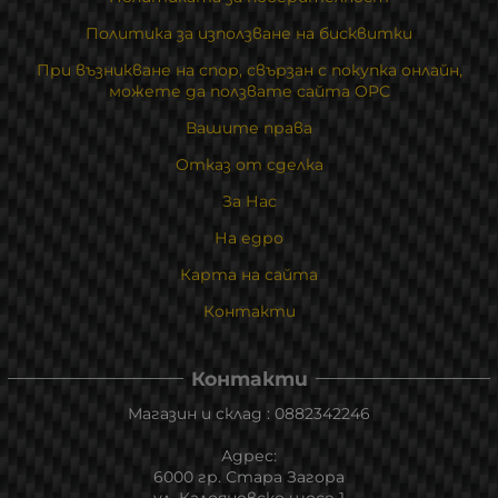
Политика за използване на бисквитки
При възникване на спор, свързан с покупка онлайн,
можете да ползвате сайта ОРС
Вашите права
Отказ от сделка
За Нас
На едро
Карта на сайта
Контакти
Контакти
Магазин и склад : 0882342246
Адрес:
6000 гр. Стара Загора
ул. Калояновско шосе 1