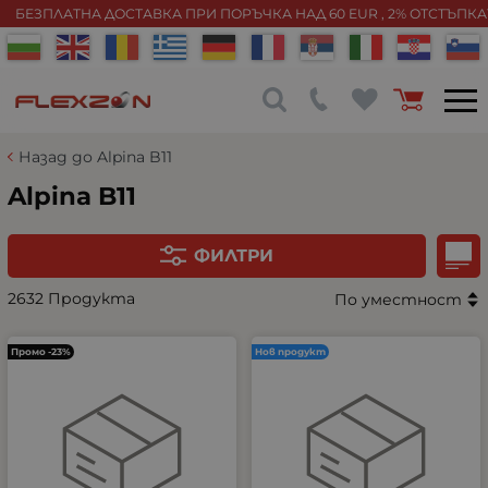
БЕЗПЛАТНА ДОСТАВКА ПРИ ПОРЪЧКА НАД 60 EUR , 2% ОТСТЪПК
Назад до Alpina B11
Alpina B11
ФИЛТРИ
2632 Продукта
По уместност
Промо -23%
Нов продукт