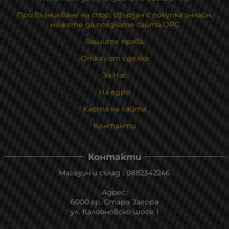
При възникване на спор, свързан с покупка онлайн,
можете да ползвате сайта ОРС
Вашите права
Отказ от сделка
За Нас
На едро
Карта на сайта
Контакти
Контакти
Магазин и склад : 0882342246
Адрес:
6000 гр. Стара Загора
ул. Калояновско шосе 1