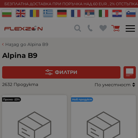
БЕЗПЛАТНА ДОСТАВКА ПРИ ПОРЪЧКА НАД 60 EUR , 2% ОТСТЪПК
Назад до Alpina B9
Alpina B9
ФИЛТРИ
2632 Продукта
По уместност
Промо -23%
Нов продукт