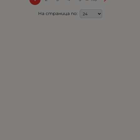
На страница по: