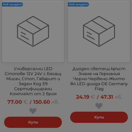
Нов продукт
Нов продукт
Универсални LED
Диоден светещ кръст
Стопове 12V 24V с Бягащ
Знаме на Германия
Мигач, Стоп, Габарит и
Черно-Червено-Жълто
Заден Ход E9
84 LED диода DE Germany
Сертифицирани
Flag
Комплект от 2 броя
24.19
€
47.31
лв.
/
77.00
€
150.60
лв.
/
Купи
Купи