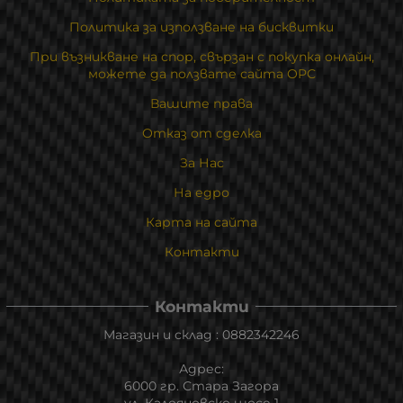
Политика за използване на бисквитки
При възникване на спор, свързан с покупка онлайн,
можете да ползвате сайта ОРС
Вашите права
Отказ от сделка
За Нас
На едро
Карта на сайта
Контакти
Контакти
Магазин и склад : 0882342246
Адрес:
6000 гр. Стара Загора
ул. Калояновско шосе 1