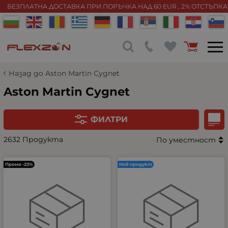
БЕЗПЛАТНА ДОСТАВКА ПРИ ПОРЪЧКА НАД 60 EUR , 2% ОТСТЪПК
Назад до Aston Martin Cygnet
Aston Martin Cygnet
ФИЛТРИ
2632 Продукта
По уместност
Промо -23%
Нов продукт