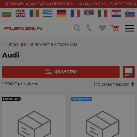
БЕЗПЛАТНА ДОСТАВКА ПРИ ПОРЪЧКА НАД 60 EUR , 2% ОТСТЪПК
Назад до Началната страница
Audi
ФИЛТРИ
2698 Продукта
По уместност
Промо -23%
Нов продукт