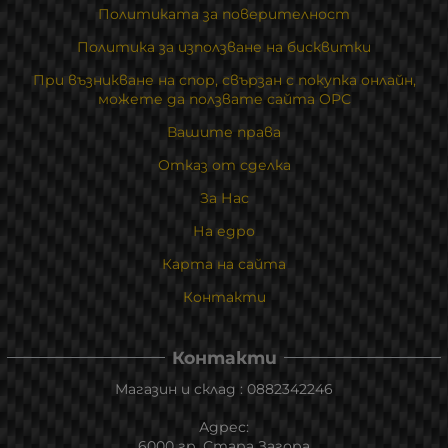
Политиката за поверителност
Политика за използване на бисквитки
При възникване на спор, свързан с покупка онлайн,
можете да ползвате сайта ОРС
Вашите права
Отказ от сделка
За Нас
На едро
Карта на сайта
Контакти
Контакти
Магазин и склад : 0882342246
Адрес:
6000 гр. Стара Загора