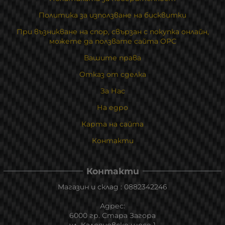
Политика за използване на бисквитки
При възникване на спор, свързан с покупка онлайн,
можете да ползвате сайта ОРС
Вашите права
Отказ от сделка
За Нас
На едро
Карта на сайта
Контакти
Контакти
Магазин и склад : 0882342246
Адрес:
6000 гр. Стара Загора
ул. Калояновско шосе 1