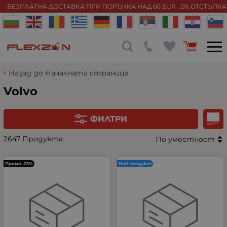
БЕЗПЛАТНА ДОСТАВКА ПРИ ПОРЪЧКА НАД 60 EUR , 2% ОТСТЪПК
Назад до Началната страница
Volvo
ФИЛТРИ
2647 Продукта
По уместност
Промо -23%
Нов продукт