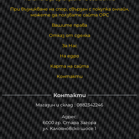
При възникване на спор, свързан с покупка онлайн,
можете да ползвате сайта ОРС
Вашите права
Отказ от сделка
За Нас
На едро
Карта на сайта
Контакти
Контакти
Магазин и склад : 0882342246
Адрес:
6000 гр. Стара Загора
ул. Калояновско шосе 1