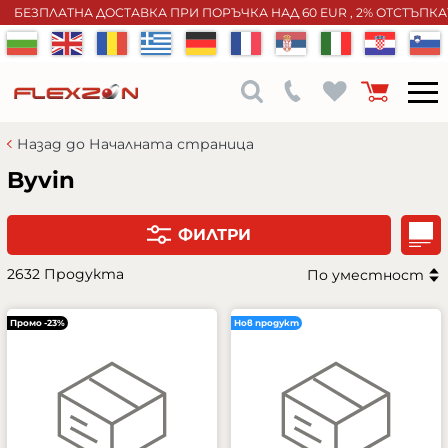
БЕЗПЛАТНА ДОСТАВКА ПРИ ПОРЪЧКА НАД 60 EUR , 2% ОТСТЪПК
Назад до Началната страница
Byvin
ФИЛТРИ
2632 Продукта
По уместност
Промо -23%
Нов продукт