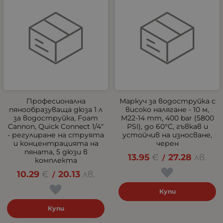
Професионална
Маркуч за водоструйка с
пянообразуваща дюза 1 л
високо налягане - 10 м,
за водоструйка, Foam
M22-14 mm, 400 bar (5800
Cannon, Quick Connect 1/4"
PSI), до 60°C, гъвкав и
- регулиране на струята
устойчив на износване,
и концентрацията на
черен
пяната, 5 дюзи в
13.95
€
27.28
лв.
/
комплекта
10.29
€
20.13
лв.
/
Купи
Купи