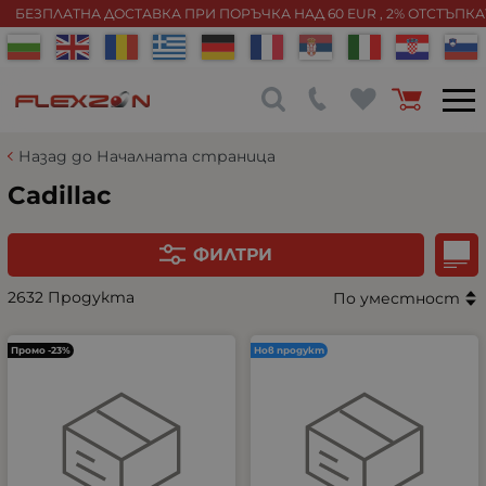
БЕЗПЛАТНА ДОСТАВКА ПРИ ПОРЪЧКА НАД 60 EUR , 2% ОТСТЪПК
Назад до Началната страница
Cadillac
ФИЛТРИ
2632 Продукта
По уместност
Промо -23%
Нов продукт