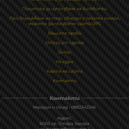
Политика за използване на бисквитки
При възникване на спор, свързан с покупка онлайн,
можете да ползвате сайта ОРС
Вашите права
Отказ от сделка
За Нас
На едро
Карта на сайта
Контакти
Контакти
Магазин и склад : 0882342246
Адрес:
6000 гр. Стара Загора
ул. Калояновско шосе 1