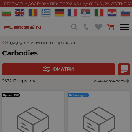
БЕЗПЛАТНА ДОСТАВКА ПРИ ПОРЪЧКА НАД 60 EUR , 2% ОТСТЪПК
Назад до Началната страница
Carbodies
ФИЛТРИ
2632 Продукта
По уместност
Промо -23%
Нов продукт