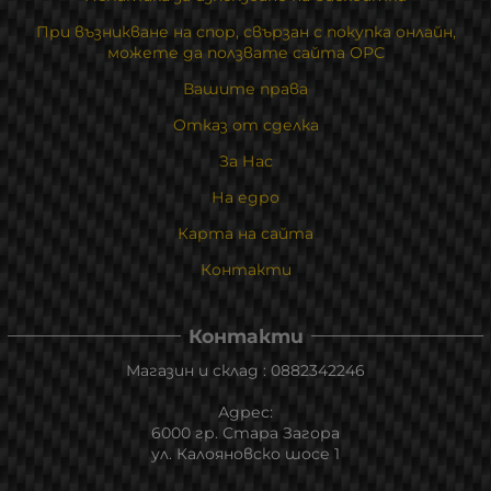
При възникване на спор, свързан с покупка онлайн,
можете да ползвате сайта ОРС
Вашите права
Отказ от сделка
За Нас
На едро
Карта на сайта
Контакти
Контакти
Магазин и склад : 0882342246
Адрес:
6000 гр. Стара Загора
ул. Калояновско шосе 1