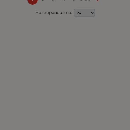
На страница по: