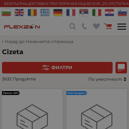
БЕЗПЛАТНА ДОСТАВКА ПРИ ПОРЪЧКА НАД 60 EUR , 2% ОТСТЪПК
Назад до Началната страница
Cizeta
ФИЛТРИ
2632 Продукта
По уместност
Промо -23%
Нов продукт