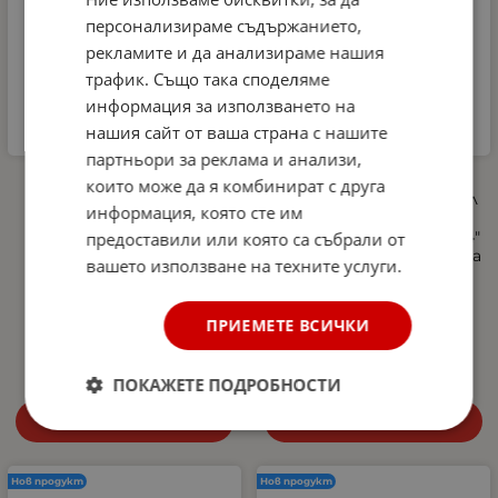
персонализираме съдържанието,
рекламите и да анализираме нашия
трафик. Също така споделяме
информация за използването на
нашия сайт от ваша страна с нашите
партньори за реклама и анализи,
Автомобилна аптечка
Професионална
които може да я комбинират с друга
DIN 13164-2022 +
пянообразуваща дюза 1 л
информация, която сте им
светлоотразителна
за водоструйка, Foam
жилетка и авариен
Cannon, Quick Connect 1/4"
предоставили или която са събрали от
триъгълник –
- регулиране на струята
вашето използване на техните услуги.
Европейски стандарт,
и концентрацията на
покриващ новите
пяната, 5 дюзи в
изисквания в Гърция
комплекта
ПРИЕМЕТЕ ВСИЧКИ
27.00
€
52.81
лв.
10.29
€
20.13
лв.
/
/
ПОКАЖЕТЕ ПОДРОБНОСТИ
Купи
Купи
Нов продукт
Нов продукт