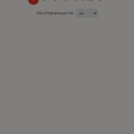
На страница по: