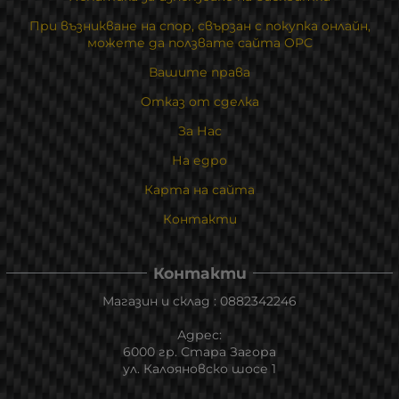
При възникване на спор, свързан с покупка онлайн,
можете да ползвате сайта ОРС
Вашите права
Отказ от сделка
За Нас
На едро
Карта на сайта
Контакти
Контакти
Магазин и склад : 0882342246
Адрес:
6000 гр. Стара Загора
ул. Калояновско шосе 1