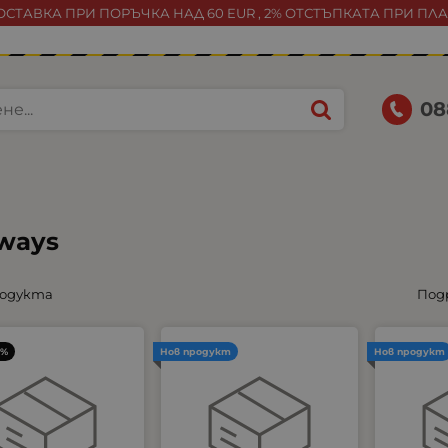
СТАВКА ПРИ ПОРЪЧКА НАД 60 EUR , 2% ОТСТЪПКАТА ПРИ ПЛ
08
ways
родукта
Под
3%
Нов продукт
Нов продукт