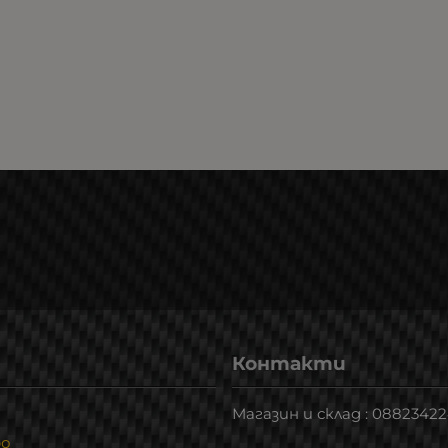
Контакти
Магазин и склад : 0882342
ро