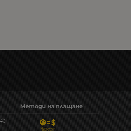
Методи на плащане
246