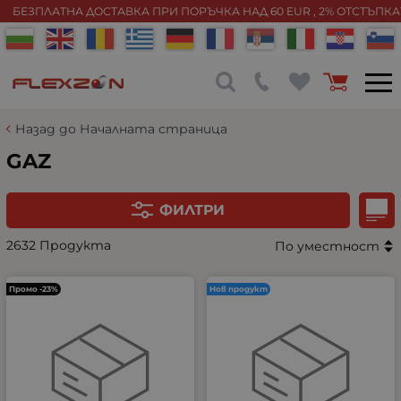
БЕЗПЛАТНА ДОСТАВКА ПРИ ПОРЪЧКА НАД 60 EUR , 2% ОТСТЪПК
Назад до Началната страница
GAZ
ФИЛТРИ
2632 Продукта
По уместност
Промо -23%
Нов продукт