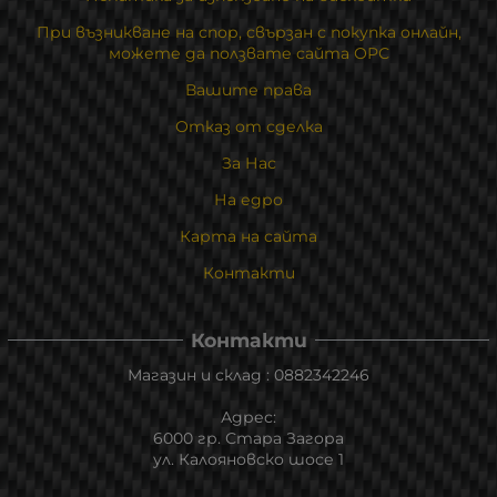
При възникване на спор, свързан с покупка онлайн,
можете да ползвате сайта ОРС
Вашите права
Отказ от сделка
За Нас
На едро
Карта на сайта
Контакти
Контакти
Магазин и склад : 0882342246
Адрес:
6000 гр. Стара Загора
ул. Калояновско шосе 1