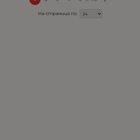
На страница по: