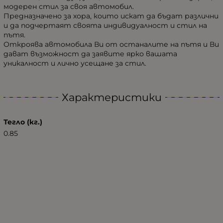
модерен стил за своя автомобил.
Предназначено за хора, които искат да бъдат различни
и да подчертаят своята индивидуалност и стил на
пътя.
Откроява автомобила Ви от останалите на пътя и Ви
дават възможност да заявите ярко вашата
уникалност и лично усещане за стил.
Характеристики
Тегло (кг.)
0.85