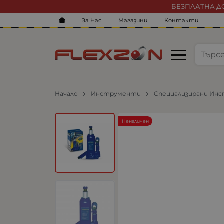
БЕЗПЛАТНА ДО
За Нас
Магазини
Контакти
Начало
Инструменти
Специализирани Ин
Неналичен