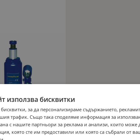
йт използва бисквитки
 бисквитки, за да персонализираме съдържанието, рекламит
шия трафик. Също така споделяме информация за използва
рана с нашите партньори за реклама и анализи, които може
ция, която сте им предоставили или която са събрали от в
и.