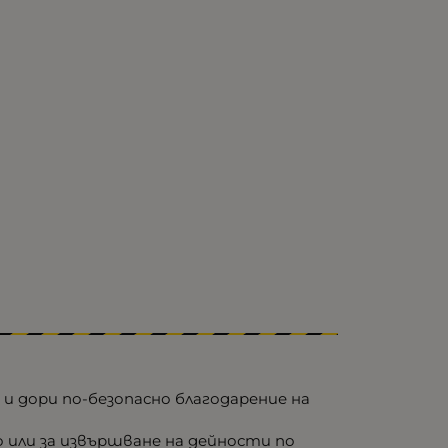
и дори по-безопасно благодарение на
о или за извършване на дейности по