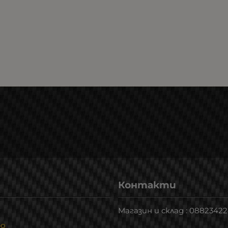
Контакти
Магазин и склад : 0882342
ро