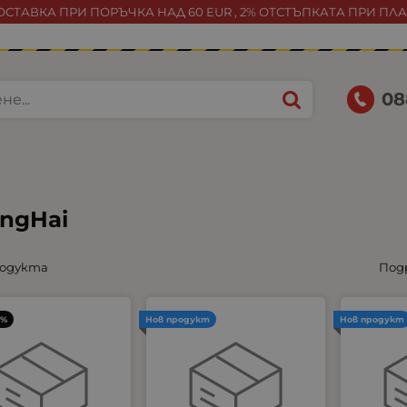
СТАВКА ПРИ ПОРЪЧКА НАД 60 EUR , 2% ОТСТЪПКАТА ПРИ ПЛ
08
ngHai
родукта
Под
3%
Нов продукт
Нов продукт