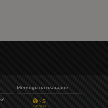
Методи на плащане
246