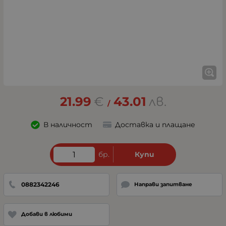
21.99
€
43.01
лв.
/
В наличност
Доставка и плащане
бр.
Купи
0882342246
Направи запитване
Добави в любими