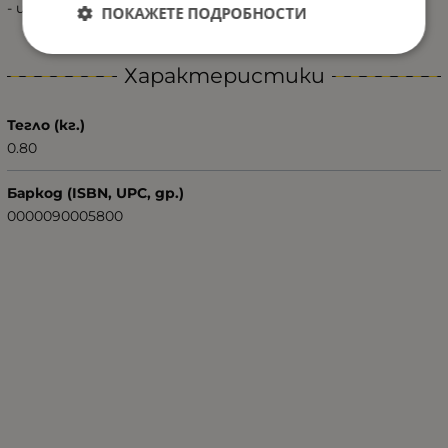
- цвят: Черен
ПОКАЖЕТЕ ПОДРОБНОСТИ
Характеристики
Тегло (кг.)
0.80
Баркод (ISBN, UPC, др.)
0000090005800