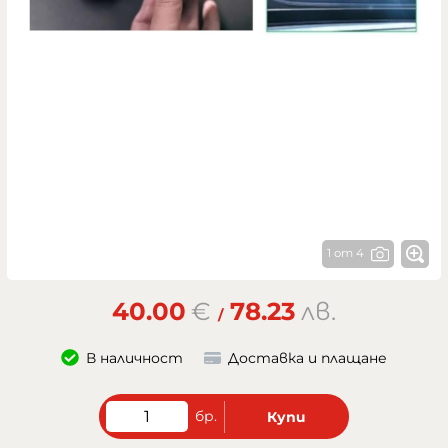
1 от 4
40.00
€
78.23
лв.
/
В наличност
Доставка и плащане
бр.
Купи