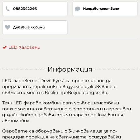
0882342246
Направи запитване
Добави в любими
LED Халогени
Информация
LED фаровете "Devil Eyes" са проектирани да
предлагат атрактивно визуално изживяване и
съвместимост с всяко превозно средство.
Тези LED фарове комбинират усъвършенствани
технологии за осветление с естетичен и агресивен
дизайн, който добавя стил и характер към вашия
автомобил.
Фаровете са оборудвани с 3-инчова леща за по-
прецизна проекция на светлината, осигурявайки