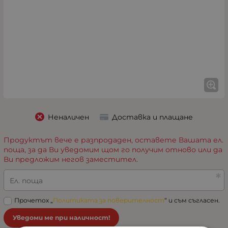
Неналичен
Доставка и плащане
Продуктът вече е разпродаден, оставете Вашата ел.
поща, за да Ви уведомим щом го получим отново или да
Ви предложим негов заместител.
Ел. поща
Прочетох „
Политиката за поверителност
“ и съм съгласен.
Уведоми ме при наличност!