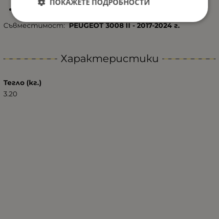
ПОКАЖЕТЕ ПОДРОБНОСТИ
Не съдържа PVC и токсични елементи.
Съвместимост:
PEUGEOT 3008 II - 2017-2024 г.
Характеристики
Тегло (кг.)
3.20