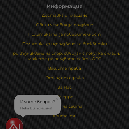
Информация
Доставка и плащане
Общи условия за ползване
Политиката за поверителност
Политика за използване на бисквитки
При възникване на спор, свързан с покупка онлайн,
можете да ползвате сайта ОРС
Вашите права
Отказ от сделка
За Нас
На едро
×
Имате въпрос?
Карта на сайта
Нека Ви помогна!
Контакти