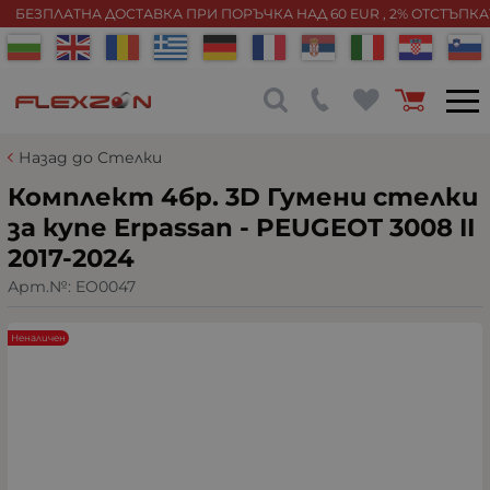
БЕЗПЛАТНА ДОСТАВКА ПРИ ПОРЪЧКА НАД 60 EUR , 2% ОТСТЪПК
Назад до Стелки
Комплект 4бр. 3D Гумени стелки
за купе Erpassan - PEUGEOT 3008 II
2017-2024
Арт.№:
EO0047
Неналичен