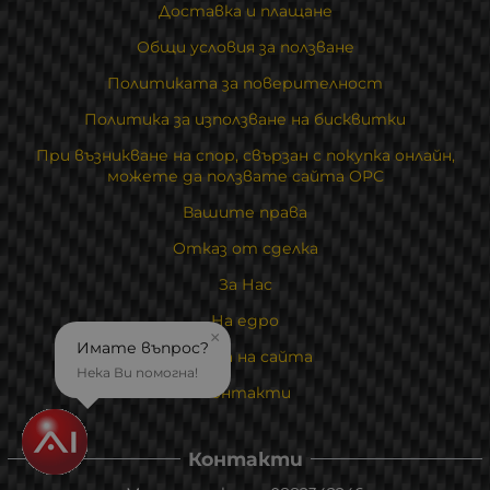
Доставка и плащане
Общи условия за ползване
Политиката за поверителност
Политика за използване на бисквитки
При възникване на спор, свързан с покупка онлайн,
можете да ползвате сайта ОРС
Вашите права
Отказ от сделка
За Нас
На едро
×
Имате въпрос?
Карта на сайта
Нека Ви помогна!
Контакти
Контакти