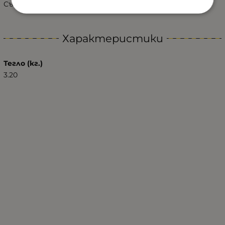
Съвместимост:
SKODA OCTAVIA III - 2013-2017 г.
Характеристики
Тегло (кг.)
3.20