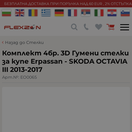
БЕЗПЛАТНА ДОСТАВКА ПРИ ПОРЪЧКА НАД 60 EUR , 2% ОТСТЪПК
Назад до Стелки
Комплект 4бр. 3D Гумени стелки
за купе Erpassan - SKODA OCTAVIA
III 2013-2017
Арт.№:
EO0065