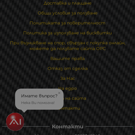
Доставка и плащане
Общи условия за ползване
Политиката за поверителност
Политика за използване на бисквитки
При възникване на спор, свързан с покупка онлайн,
можете да ползвате сайта ОРС
Вашите права
Отказ от сделка
За Нас
На едро
×
Имате въпрос?
Карта на сайта
Нека Ви помогна!
Контакти
Контакти