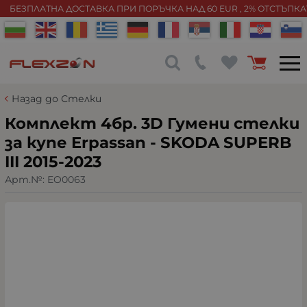
БЕЗПЛАТНА ДОСТАВКА ПРИ ПОРЪЧКА НАД 60 EUR , 2% ОТСТЪПК
Назад до Стелки
Комплект 4бр. 3D Гумени стелки
за купе Erpassan - SKODA SUPERB
III 2015-2023
Арт.№:
EO0063