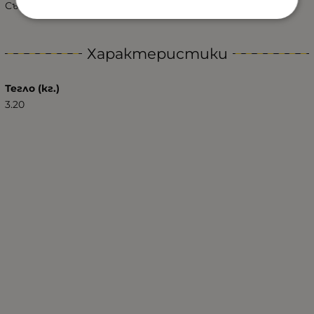
Съвместимост:
SKODA SUPERB III - 2015-2023 г.
Характеристики
Тегло (кг.)
3.20