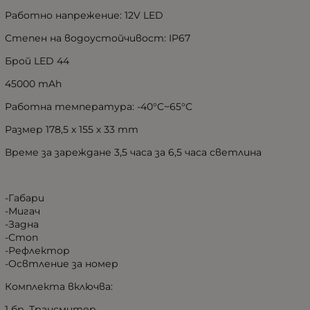
Работно напрежение: 12V LED
Степен на водоустойчивост: IP67
Брой LED 44
45000 mAh
Работна температура: -40°C~65°C
Размер 178,5 х 155 х 33 mm
Време за зареждане 3,5 часа за 6,5 часа светлина
-Габари
-Мигач
-Задна
-Стоп
-Рефлектор
-Освтление за номер
Комплекта включва:
1 бр. Трансмитер