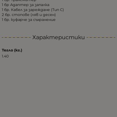
1 бр Адаптер за запалка
1 бр. Кабел за зареждане (Тип C)
2 бр. стопове (ляв и десен)
1 бр. куфарче за съхранение
Характеристики
Тегло (кг.)
1.40