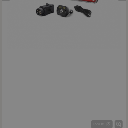
1 от 18