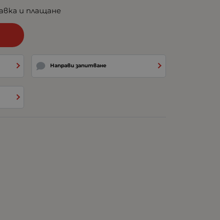
авка и плащане
и
Направи запитване