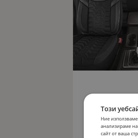
Този уебса
Ние използваме
анализираме на
сайт от ваша ст