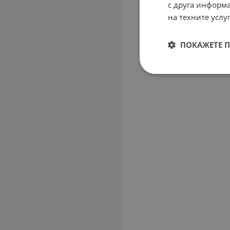
с друга информа
на техните услуг
ПОКАЖЕТЕ 