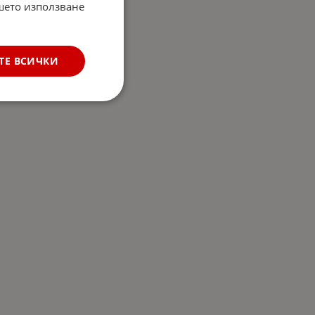
ашето използване
ТЕ ВСИЧКИ