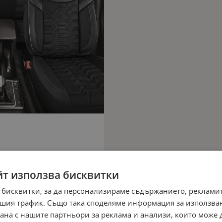
йт използва бисквитки
 бисквитки, за да персонализираме съдържанието, рекламит
шия трафик. Също така споделяме информация за използва
рана с нашите партньори за реклама и анализи, които може