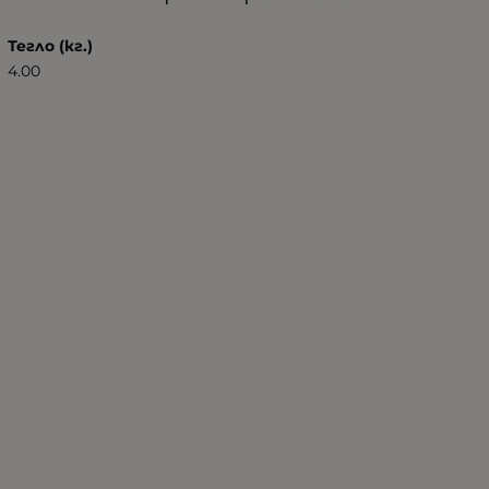
Тегло (кг.)
4.00