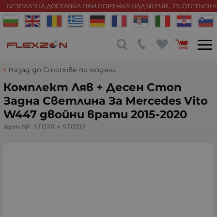
БЕЗПЛАТНА ДОСТАВКА ПРИ ПОРЪЧКА НАД 60 EUR , 2% ОТСТЪПК
Назад до Стопове по модели
Комплект Ляв + Десен Стоп
Задна Светлина За Mercedes Vito
W447 двойни врати 2015-2020
Арт.№:
ST0311 + ST0312