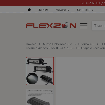
БЕЗПЛАТНА ДО
За Нас
Магазини
Контакти
Начало
Авто Осветление
Светлини
LE
Комплект от 2 бр. 11 См Мощни LED бара с насочена