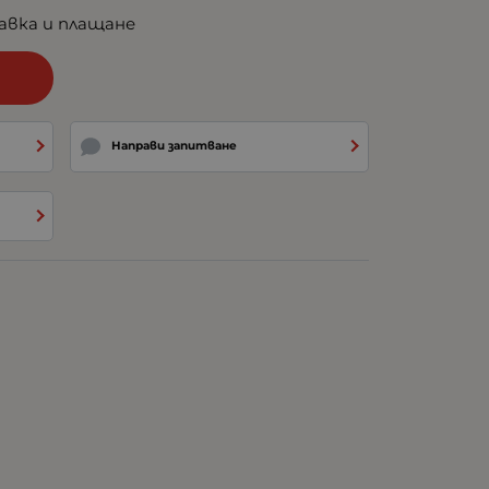
авка и плащане
и
Направи запитване