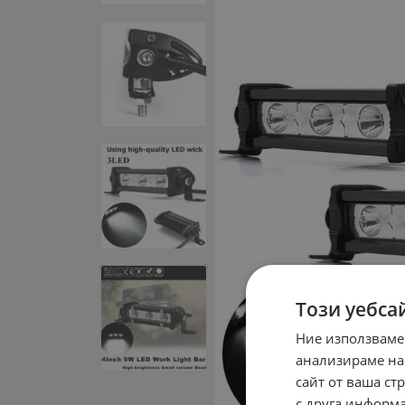
Този уебса
Ние използваме
анализираме на
сайт от ваша ст
с друга информа