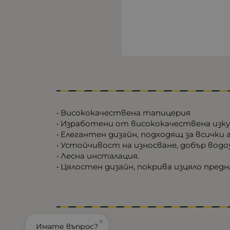
• Висококачествена тапицерия
• Изработени от висококачествена изку
• Елегантен дизайн, подходящ за всички
• Устойчивост на износване, добър вод
• Лесна инсталация.
• Цялостен дизайн, покрива изцяло пред
×
Имате въпрос?