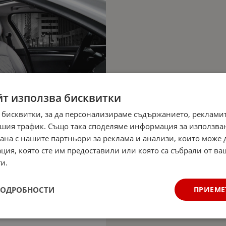
йт използва бисквитки
 бисквитки, за да персонализираме съдържанието, рекламит
шия трафик. Също така споделяме информация за използва
рана с нашите партньори за реклама и анализи, които може
ция, която сте им предоставили или която са събрали от в
и.
ПОДРОБНОСТИ
ПРИЕМЕ