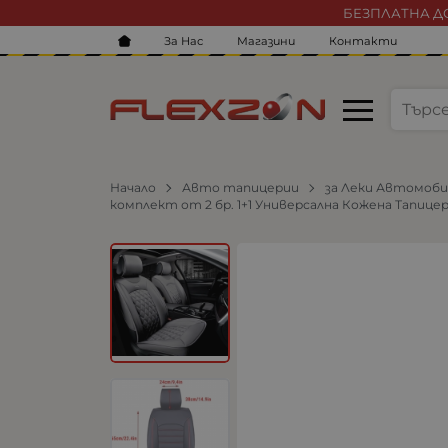
БЕЗПЛАТНА ДО
За Нас
Магазини
Контакти
Начало
Авто тапицерии
за Леки Автомоб
комплект от 2 бр. 1+1 Универсална Кожена Тапице