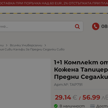
СТАВКА ПРИ ПОРЪЧКА НАД 60 EUR , 2% ОТСТЪПКАТА ПРИ ПЛ
08
или
Всички Универсални
рия Сиви Калъфи За Предни Седалки Сиво
1+1 Комплект от
Кожена Тапицер
Предни Седалки
Арт.№:
TAP791
29.14
€
56.99
лв
/
В наличност
Дост