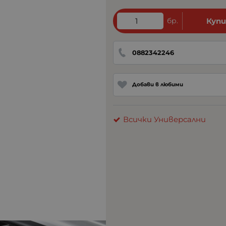
бр.
Куп
0882342246
Добави в любими
Всички Универсални