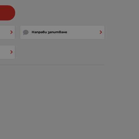
и
Направи запитване