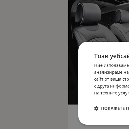
Този уебса
Ние използваме
анализираме на
сайт от ваша ст
с друга информа
на техните услуг
ПОКАЖЕТЕ 