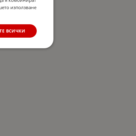
ашето използване
ТЕ ВСИЧКИ