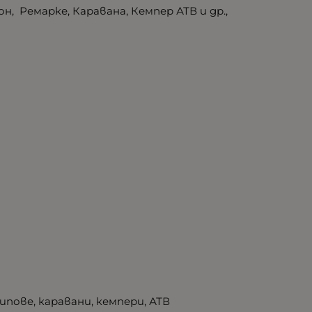
 Ремарке, Каравана, Кемпер АТВ и др.,
пове, каравани, кемпери, АТВ