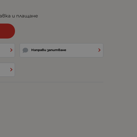
авка и плащане
и
Направи запитване