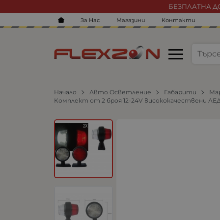
БЕЗПЛАТНА ДО
За Нас
Магазини
Контакти
Начало
Авто Осветление
Габарити
Ма
Комплект от 2 броя 12-24V висококачествени ЛЕД