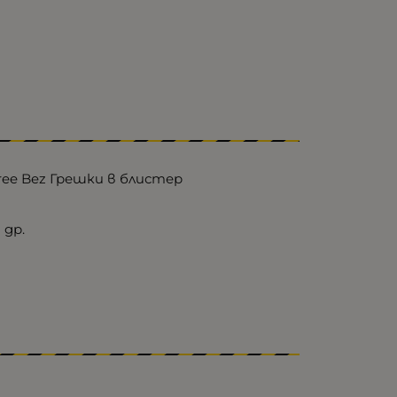
ree Bez Грешки в блистер
 др.