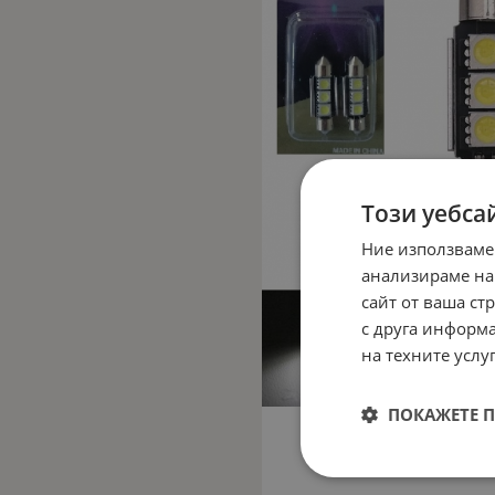
Този уебса
Ние използваме
анализираме на
сайт от ваша ст
с друга информа
на техните услуг
ПОКАЖЕТЕ 