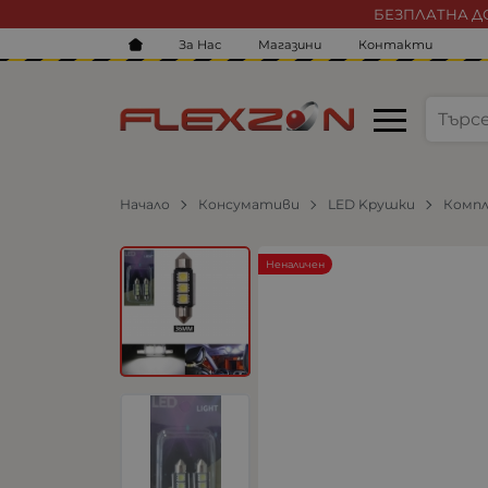
БЕЗПЛАТНА ДО
За Нас
Магазини
Контакти
Начало
Консумативи
LED Kрушки
Компл
Неналичен