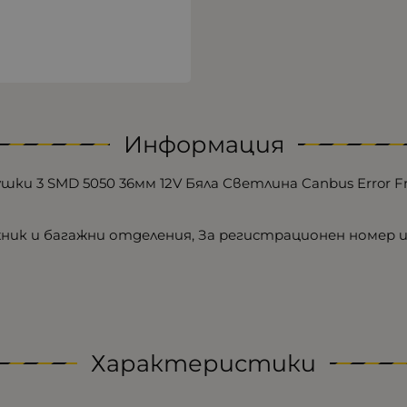
Информация
ки 3 SMD 5050 36мм 12V Бяла Светлина Canbus Error F
жник и багажни отделения, За регистрационен номер и
Характеристики