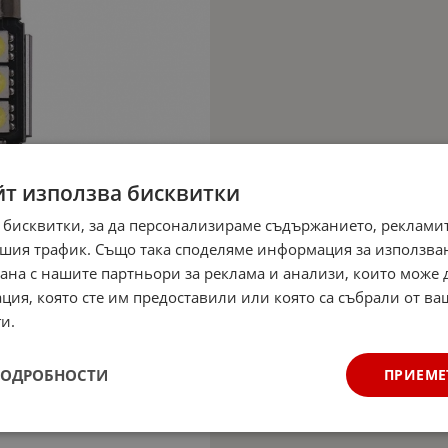
йт използва бисквитки
 бисквитки, за да персонализираме съдържанието, рекламит
шия трафик. Също така споделяме информация за използва
рана с нашите партньори за реклама и анализи, които може
ция, която сте им предоставили или която са събрали от в
и.
ПОДРОБНОСТИ
ПРИЕМЕ