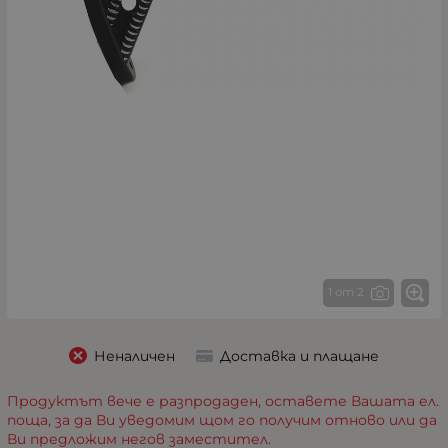
1 от 2
Неналичен
Доставка и плащане
Продуктът вече е разпродаден, оставете Вашата ел.
поща, за да Ви уведомим щом го получим отново или да
Ви предложим негов заместител.