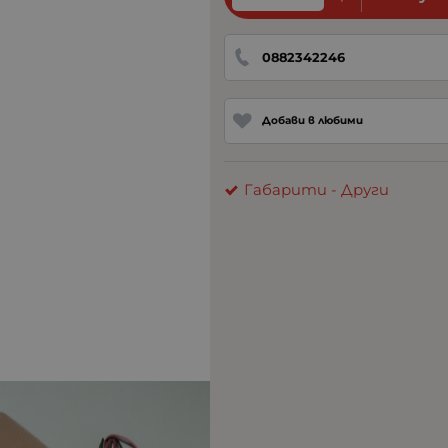
0882342246
Добави в любими
Габарити - Други