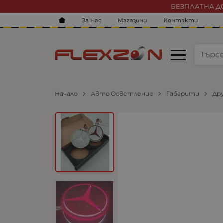
БЕЗПЛАТНА ДО
За Нас
Магазини
Контакти
Начало
Авто Осветление
Габарити
Др