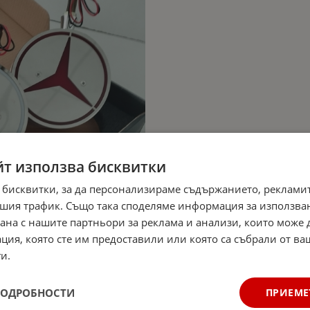
йт използва бисквитки
 бисквитки, за да персонализираме съдържанието, рекламит
шия трафик. Също така споделяме информация за използва
рана с нашите партньори за реклама и анализи, които може
ция, която сте им предоставили или която са събрали от в
и.
ПОДРОБНОСТИ
ПРИЕМЕ