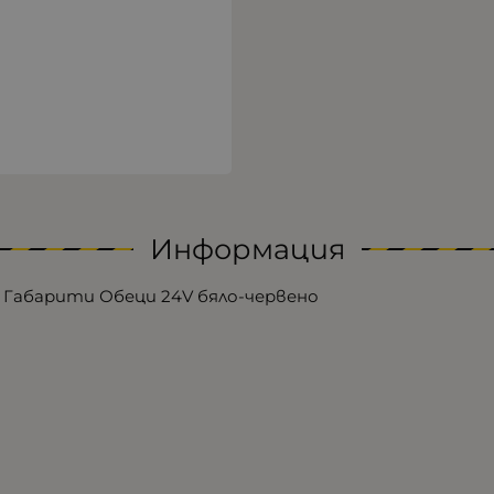
Информация
Габарити Обеци 24V бяло-червено