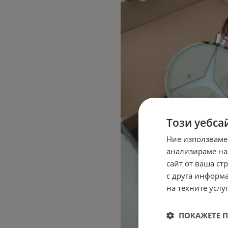
Този уебса
Ние използваме
анализираме на
сайт от ваша ст
с друга информа
на техните услуг
ПОКАЖЕТЕ 