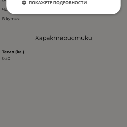
ПОКАЖЕТЕ ПОДРОБНОСТИ
Чисто нови
В кутия
Характеристики
Тегло (кг.)
0.50