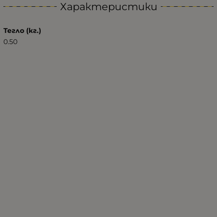
Характеристики
Тегло (кг.)
0.50