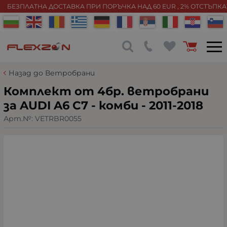
БЕЗПЛАТНА ДОСТАВКА ПРИ ПОРЪЧКА НАД 60 EUR , 2% ОТСТЪПК
Назад до Ветробрани
Комплект от 4бр. ветробрани
за AUDI A6 C7 - комби - 2011-2018
Арт.№:
VETRBR0055