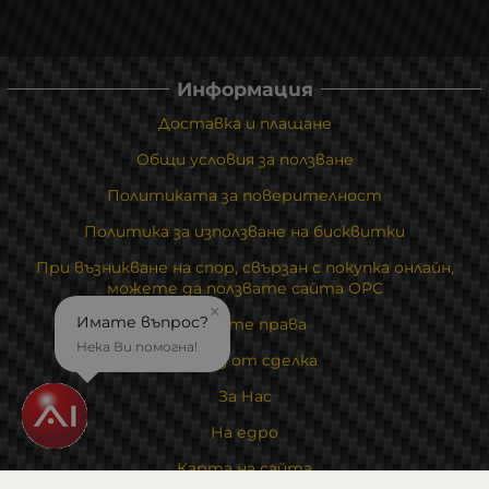
Информация
Доставка и плащане
Общи условия за ползване
Политиката за поверителност
Политика за използване на бисквитки
При възникване на спор, свързан с покупка онлайн,
можете да ползвате сайта ОРС
×
Имате въпрос?
Вашите права
Нека Ви помогна!
Отказ от сделка
За Нас
На едро
Карта на сайта