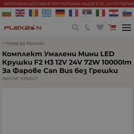
БЕЗПЛАТНА ДОСТАВКА ПРИ ПОРЪЧКА НАД 60 EUR , 2% ОТСТЪПК
Назад до Kрушки
Комплект Умалени Мини LED
Крушки F2 H3 12V 24V 72W 10000lm
За Фарове Can Bus без Грешки
Арт.№:
KRU027