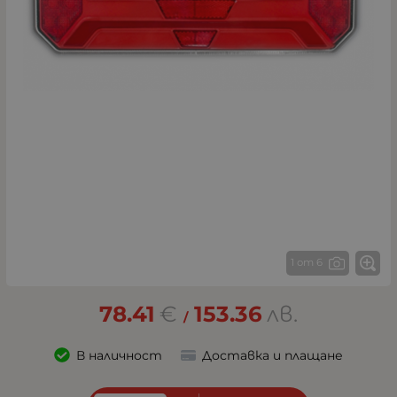
1 от 6
78.41
€
153.36
лв.
/
В наличност
Доставка и плащане